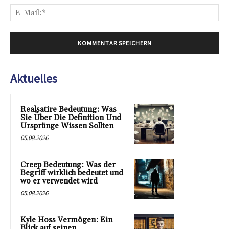
E-
Mai
Aktuelles
Realsatire Bedeutung: Was
Sie Über Die Definition Und
Ursprünge Wissen Sollten
05.08.2026
Creep Bedeutung: Was der
Begriff wirklich bedeutet und
wo er verwendet wird
05.08.2026
Kyle Hoss Vermögen: Ein
Blick auf seinen