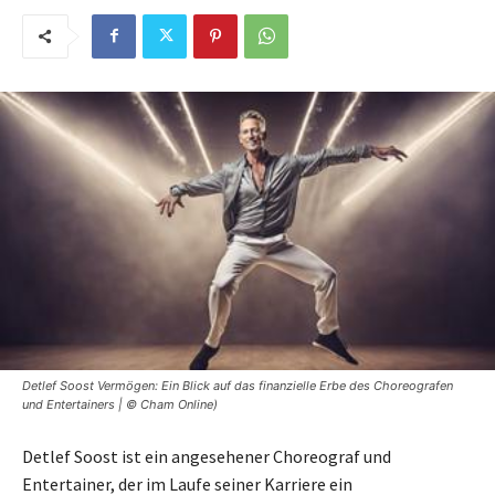
Detlef Soost Vermögen: Ein Blick auf das finanzielle Erbe des Choreografen
und Entertainers | © Cham Online)
Detlef Soost ist ein angesehener Choreograf und
Entertainer, der im Laufe seiner Karriere ein