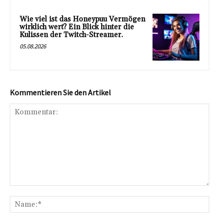
Wie viel ist das Honeypuu Vermögen
wirklich wert? Ein Blick hinter die
Kulissen der Twitch-Streamer.
05.08.2026
Kommentieren Sie den Artikel
Kommentar:
Na