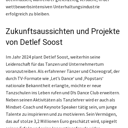
wettbewerbsintensiven Unterhaltungsindustrie
erfolgreich zu bleiben.
Zukunftsaussichten und Projekte
von Detlef Soost
Im Jahr 2024 plant Detlef Soost, weiterhin seine
Leidenschaft für das Tanzen und Unternehmertum
voranzutreiben. Als erfahrener Tänzer und Choreograf, der
durch TV-Formate wie ‚Let’s Dance‘ und ‚Popstars‘
nationale Bekanntheit erlangte, möchte er neue
Tanzschulen ins Leben rufen und D!s Dance Club erweitern.
Neben seinen Aktivitäten als Tanzlehrer wird er auch als
Mindset-Coach und Keynote Speaker tätig sein, um junge
Talente zu inspirieren und zu motivieren. Sein Vermögen,
das auf stolze 3,2 Millionen Euro geschätzt wird, spiegelt