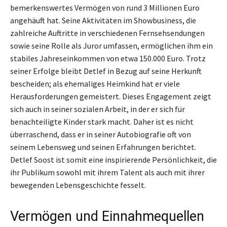
bemerkenswertes Vermögen von rund 3 Millionen Euro
angehäuft hat. Seine Aktivitäten im Showbusiness, die
zahlreiche Auftritte in verschiedenen Fernsehsendungen
sowie seine Rolle als Juror umfassen, ermöglichen ihm ein
stabiles Jahreseinkommen von etwa 150.000 Euro. Trotz
seiner Erfolge bleibt Detlef in Bezug auf seine Herkunft
bescheiden; als ehemaliges Heimkind hat er viele
Herausforderungen gemeistert. Dieses Engagement zeigt
sich auch in seiner sozialen Arbeit, in der er sich für
benachteiligte Kinder stark macht. Daher ist es nicht
überraschend, dass er in seiner Autobiografie oft von
seinem Lebensweg und seinen Erfahrungen berichtet.
Detlef Soost ist somit eine inspirierende Persönlichkeit, die
ihr Publikum sowohl mit ihrem Talent als auch mit ihrer
bewegenden Lebensgeschichte fesselt.
Vermögen und Einnahmequellen