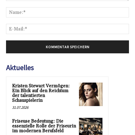
Kommentar:
Na
E-
Mai
Aktuelles
Kristen Stewart Vermögen:
Ein Blick auf den Reichtum
der talentierten
Schauspielerin
31.07.2026
Friseuse Bedeutung: Die
essenzielle Rolle der Friseurin
im modernen Berufsfeld