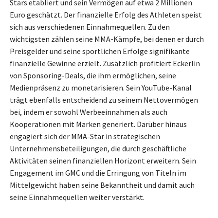
Stars etabliert und sein Vermögen auf etwa 2 Millionen
Euro geschätzt. Der finanzielle Erfolg des Athleten speist
sich aus verschiedenen Einnahmequellen. Zu den
wichtigsten zählen seine MMA-Kämpfe, bei denen er durch
Preisgelder und seine sportlichen Erfolge signifikante
finanzielle Gewinne erzielt. Zusätzlich profitiert Eckerlin
von Sponsoring-Deals, die ihm ermöglichen, seine
Medienpräsenz zu monetarisieren. Sein YouTube-Kanal
trägt ebenfalls entscheidend zu seinem Nettovermögen
bei, indem er sowohl Werbeeinnahmen als auch
Kooperationen mit Marken generiert. Darüber hinaus
engagiert sich der MMA-Star in strategischen
Unternehmensbeteiligungen, die durch geschäftliche
Aktivitäten seinen finanziellen Horizont erweitern. Sein
Engagement im GMC und die Erringung von Titeln im
Mittelgewicht haben seine Bekanntheit und damit auch
seine Einnahmequellen weiter verstärkt.