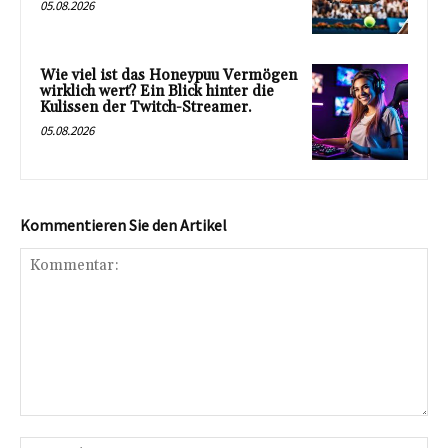
05.08.2026
Wie viel ist das Honeypuu Vermögen
wirklich wert? Ein Blick hinter die
Kulissen der Twitch-Streamer.
05.08.2026
Kommentieren Sie den Artikel
Kommentar:
Na