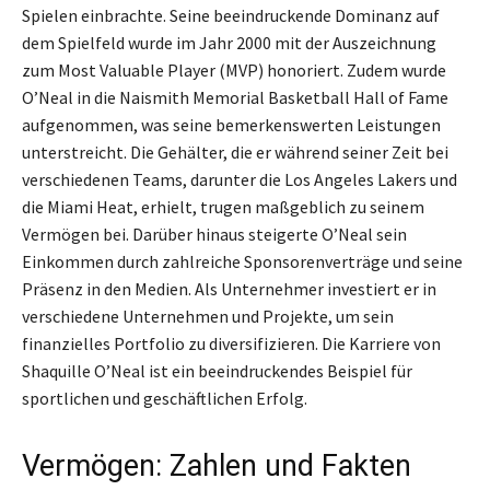
Spielen einbrachte. Seine beeindruckende Dominanz auf
dem Spielfeld wurde im Jahr 2000 mit der Auszeichnung
zum Most Valuable Player (MVP) honoriert. Zudem wurde
O’Neal in die Naismith Memorial Basketball Hall of Fame
aufgenommen, was seine bemerkenswerten Leistungen
unterstreicht. Die Gehälter, die er während seiner Zeit bei
verschiedenen Teams, darunter die Los Angeles Lakers und
die Miami Heat, erhielt, trugen maßgeblich zu seinem
Vermögen bei. Darüber hinaus steigerte O’Neal sein
Einkommen durch zahlreiche Sponsorenverträge und seine
Präsenz in den Medien. Als Unternehmer investiert er in
verschiedene Unternehmen und Projekte, um sein
finanzielles Portfolio zu diversifizieren. Die Karriere von
Shaquille O’Neal ist ein beeindruckendes Beispiel für
sportlichen und geschäftlichen Erfolg.
Vermögen: Zahlen und Fakten