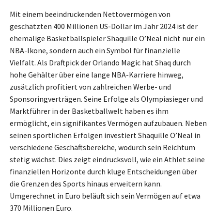
Mit einem beeindruckenden Nettovermögen von
geschätzten 400 Millionen US-Dollar im Jahr 2024 ist der
ehemalige Basketballspieler Shaquille O’Neal nicht nur ein
NBA-Ikone, sondern auch ein Symbol für finanzielle
Vielfalt. Als Draftpick der Orlando Magic hat Shaq durch
hohe Gehälter über eine lange NBA-Karriere hinweg,
zusätzlich profitiert von zahlreichen Werbe- und
Sponsoringverträgen. Seine Erfolge als Olympiasieger und
Marktführer in der Basketballwelt haben es ihm
ermöglicht, ein signifikantes Vermögen aufzubauen. Neben
seinen sportlichen Erfolgen investiert Shaquille O’Neal in
verschiedene Geschäftsbereiche, wodurch sein Reichtum
stetig wächst. Dies zeigt eindrucksvoll, wie ein Athlet seine
finanziellen Horizonte durch kluge Entscheidungen über
die Grenzen des Sports hinaus erweitern kann.
Umgerechnet in Euro beläuft sich sein Vermögen auf etwa
370 Millionen Euro.