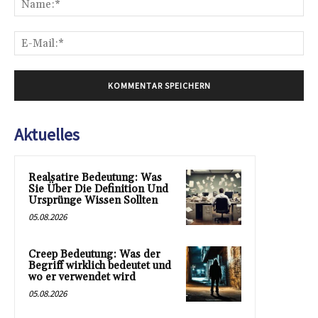
E-
Mai
Aktuelles
Realsatire Bedeutung: Was
Sie Über Die Definition Und
Ursprünge Wissen Sollten
05.08.2026
Creep Bedeutung: Was der
Begriff wirklich bedeutet und
wo er verwendet wird
05.08.2026