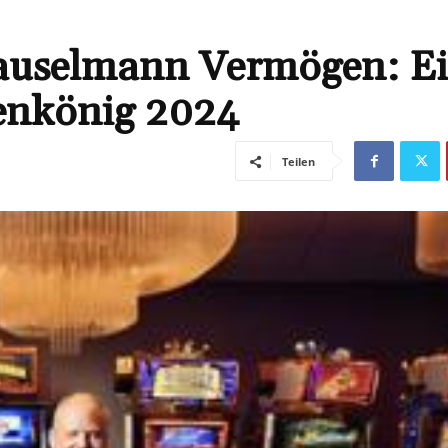
auselmann Vermögen: E
enkönig 2024
Teilen