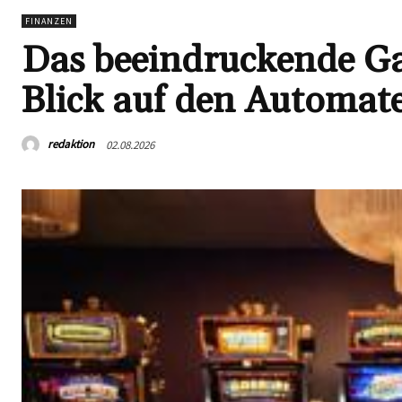
FINANZEN
Das beeindruckende G
Blick auf den Automat
redaktion
02.08.2026