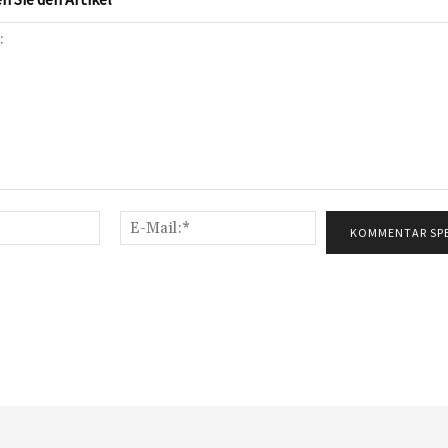
Name:*
E-
Mail:*