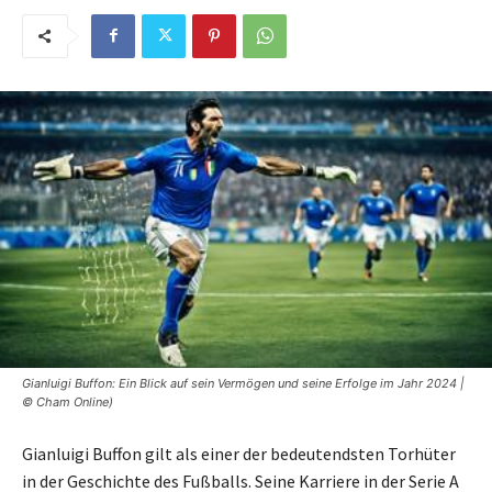
Gianluigi Buffon: Ein Blick auf sein Vermögen und seine Erfolge im Jahr 2024 |
© Cham Online)
Gianluigi Buffon gilt als einer der bedeutendsten Torhüter
in der Geschichte des Fußballs. Seine Karriere in der Serie A