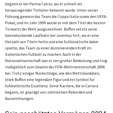
begann er bei Parma Calcio, wo er schnell als
herausragender Torhüter bekannt wurde. Unter seiner
Führung gewann das Team die Coppa Italia sowie den UEFA-
Pokal, und im Jahr 1999 wurde er mit dem Titel des besten
Torwarts der Welt ausgezeichnet. Buffon setzte seine
beeindruckende Laufbahn bei Juventus fort, wo er eine
Vielzahl von Titeln holte und eine Schlüsselrolle dabei
spielte, das Team zu einer dominierenden Kraft im
italienischen Fußball zu machen. Auch in der
Nationalmannschaft war er von großer Bedeutung und trug
maßgeblich zum Gewinn der FIFA-Weltmeisterschaft 2006
bei. Trotz einiger Rückschläge, wie den Wettskandalen,
blieb Buffon eine legendäre Figur und ein Symbol für
fußballerische Exzellenz. Seine Karriere, die in Carrara
begann, ist geprägt von zahlreichen Rekorden und
Auszeichnungen.