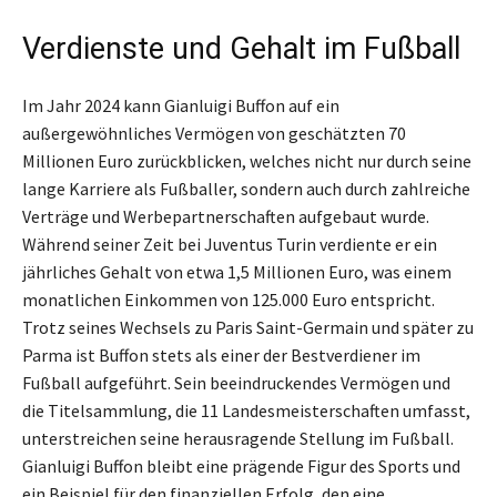
Verdienste und Gehalt im Fußball
Im Jahr 2024 kann Gianluigi Buffon auf ein
außergewöhnliches Vermögen von geschätzten 70
Millionen Euro zurückblicken, welches nicht nur durch seine
lange Karriere als Fußballer, sondern auch durch zahlreiche
Verträge und Werbepartnerschaften aufgebaut wurde.
Während seiner Zeit bei Juventus Turin verdiente er ein
jährliches Gehalt von etwa 1,5 Millionen Euro, was einem
monatlichen Einkommen von 125.000 Euro entspricht.
Trotz seines Wechsels zu Paris Saint-Germain und später zu
Parma ist Buffon stets als einer der Bestverdiener im
Fußball aufgeführt. Sein beeindruckendes Vermögen und
die Titelsammlung, die 11 Landesmeisterschaften umfasst,
unterstreichen seine herausragende Stellung im Fußball.
Gianluigi Buffon bleibt eine prägende Figur des Sports und
ein Beispiel für den finanziellen Erfolg, den eine