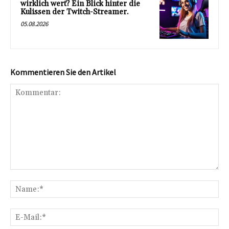
wirklich wert? Ein Blick hinter die
Kulissen der Twitch-Streamer.
05.08.2026
Kommentieren Sie den Artikel
Kommentar:
Na
E-
Mai