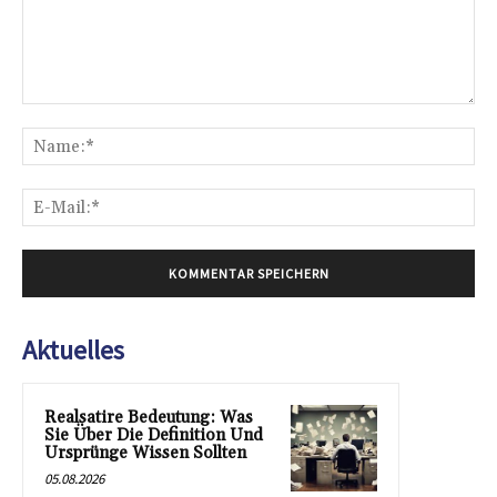
Kommentar:
Na
E-
Mai
Aktuelles
Realsatire Bedeutung: Was
Sie Über Die Definition Und
Ursprünge Wissen Sollten
05.08.2026