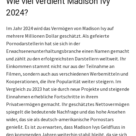
Wie viel verdient Madison Ivy
2024?
Im Jahr 2024 wird das Vermögen von Madison Ivy auf
mehrere Millionen Dollar geschätzt. Als gefeierte
Pornodarstellerin hat sie sich in der
Erwachsenenunterhaltungsbranche einen Namen gemacht
und zählt zu den erfolgreichsten Darstellern weltweit. Ihr
Einkommen stammt nicht nur aus der Teilnahme an
Filmen, sondern auch aus verschiedenen Werbemitteln und
Kooperationen, die ihre Popularität weiter steigern. Im
Vergleich zu 2023 hat sie durch neue Projekte und steigende
Einnahmen erhebliche Fortschritte in ihrem
Privatvermögen gemacht. Ihr geschätztes Nettovermögen
spiegelt die bedeutende Nachfrage und das hohe Ansehen
wider, das sie als deutsch-amerikanische Pornostars
genießt. Es ist zu erwarten, dass Madison Ivys Geldfluss in
den kommenden Jahren weiterhin stabil bleibt, da sie sich