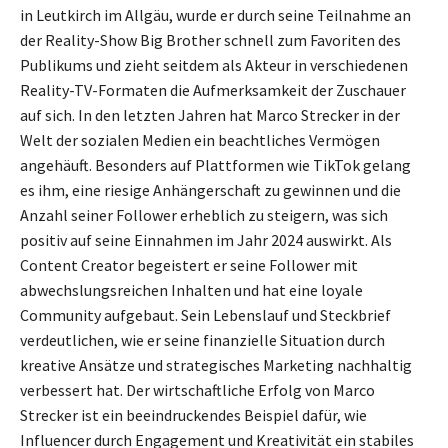
in Leutkirch im Allgäu, wurde er durch seine Teilnahme an
der Reality-Show Big Brother schnell zum Favoriten des
Publikums und zieht seitdem als Akteur in verschiedenen
Reality-TV-Formaten die Aufmerksamkeit der Zuschauer
auf sich. In den letzten Jahren hat Marco Strecker in der
Welt der sozialen Medien ein beachtliches Vermögen
angehäuft. Besonders auf Plattformen wie TikTok gelang
es ihm, eine riesige Anhängerschaft zu gewinnen und die
Anzahl seiner Follower erheblich zu steigern, was sich
positiv auf seine Einnahmen im Jahr 2024 auswirkt. Als
Content Creator begeistert er seine Follower mit
abwechslungsreichen Inhalten und hat eine loyale
Community aufgebaut. Sein Lebenslauf und Steckbrief
verdeutlichen, wie er seine finanzielle Situation durch
kreative Ansätze und strategisches Marketing nachhaltig
verbessert hat. Der wirtschaftliche Erfolg von Marco
Strecker ist ein beeindruckendes Beispiel dafür, wie
Influencer durch Engagement und Kreativität ein stabiles