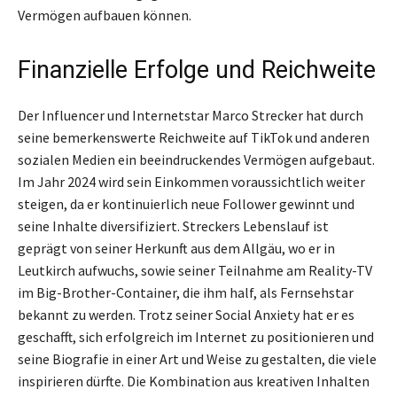
Vermögen aufbauen können.
Finanzielle Erfolge und Reichweite
Der Influencer und Internetstar Marco Strecker hat durch
seine bemerkenswerte Reichweite auf TikTok und anderen
sozialen Medien ein beeindruckendes Vermögen aufgebaut.
Im Jahr 2024 wird sein Einkommen voraussichtlich weiter
steigen, da er kontinuierlich neue Follower gewinnt und
seine Inhalte diversifiziert. Streckers Lebenslauf ist
geprägt von seiner Herkunft aus dem Allgäu, wo er in
Leutkirch aufwuchs, sowie seiner Teilnahme am Reality-TV
im Big-Brother-Container, die ihm half, als Fernsehstar
bekannt zu werden. Trotz seiner Social Anxiety hat er es
geschafft, sich erfolgreich im Internet zu positionieren und
seine Biografie in einer Art und Weise zu gestalten, die viele
inspirieren dürfte. Die Kombination aus kreativen Inhalten