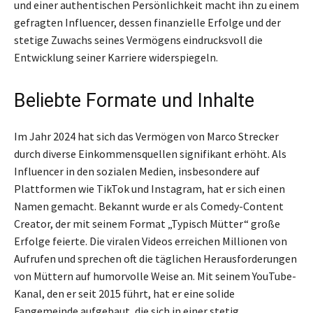
und einer authentischen Persönlichkeit macht ihn zu einem
gefragten Influencer, dessen finanzielle Erfolge und der
stetige Zuwachs seines Vermögens eindrucksvoll die
Entwicklung seiner Karriere widerspiegeln.
Beliebte Formate und Inhalte
Im Jahr 2024 hat sich das Vermögen von Marco Strecker
durch diverse Einkommensquellen signifikant erhöht. Als
Influencer in den sozialen Medien, insbesondere auf
Plattformen wie TikTok und Instagram, hat er sich einen
Namen gemacht. Bekannt wurde er als Comedy-Content
Creator, der mit seinem Format „Typisch Mütter“ große
Erfolge feierte. Die viralen Videos erreichen Millionen von
Aufrufen und sprechen oft die täglichen Herausforderungen
von Müttern auf humorvolle Weise an. Mit seinem YouTube-
Kanal, den er seit 2015 führt, hat er eine solide
Fangemeinde aufgebaut, die sich in einer stetig