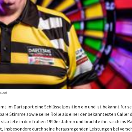
line)
mt im Dartsport eine Schlüsselposition ein und ist bekannt für se
are Stimme sowie seine Rolle als einer der bekanntesten Caller 
e startete in den frühen 1990er Jahren und brachte ihn rasch ins 
t, insbesondere durch seine herausragenden Leistungen bei versc