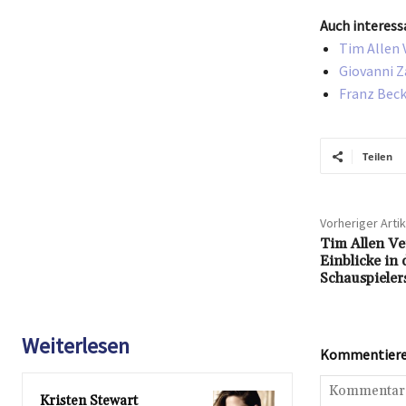
Auch interess
Tim Allen 
Giovanni Z
Franz Beck
Teilen
Vorheriger Artik
Tim Allen V
Einblicke in
Schauspieler
Weiterlesen
Kommentieren
Kristen Stewart