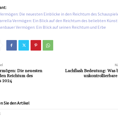
ant:
Vermögen: Die neuesten Einblicke in den Reichtum des Schauspiel
arrella Vermögen: Ein Blick auf den Reichtum des beliebten Künst
enbauer Vermögen: Ein Blick auf seinen Reichtum und Erbe
el
Nä
ermögen: Die neuesten
Lachflash Bedeutung: Was b
 den Reichtum des
unkontrollierbare
s 2024
 Sie den Artikel