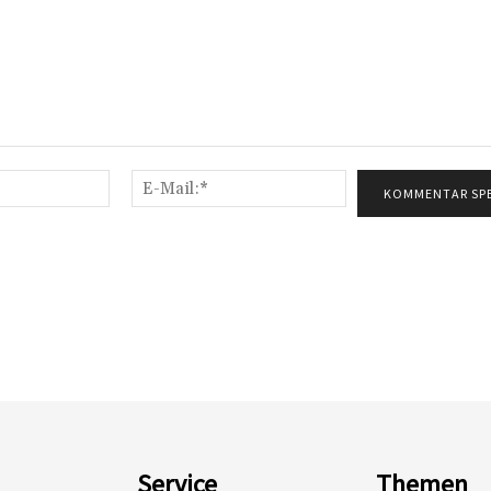
Name:*
E-
Mail:*
Service
Themen