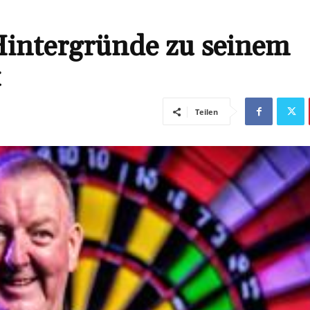
intergründe zu seinem
t
Teilen