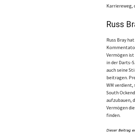
Karriereweg, 
Russ Br
Russ Bray hat
Kommentator a
Vermögen ist 
in der Darts-S
auch seine St
beitragen. Pre
WM verdient, 
South Ockendo
aufzubauen, d
Vermögen die 
finden.