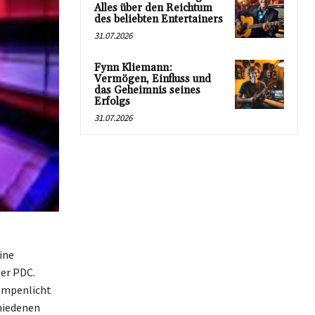
Alles über den Reichtum
des beliebten Entertainers
31.07.2026
Fynn Kliemann:
Vermögen, Einfluss und
das Geheimnis seines
Erfolgs
31.07.2026
ine
der PDC.
Rampenlicht
hiedenen