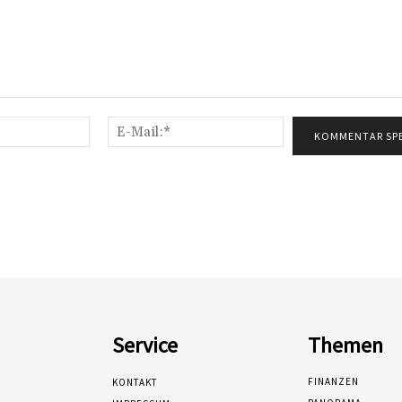
Name:*
E-
Mail:*
Service
Themen
FINANZEN
KONTAKT