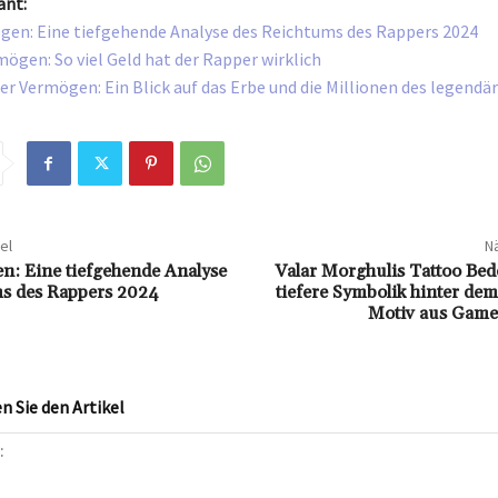
ant:
gen: Eine tiefgehende Analyse des Reichtums des Rappers 2024
ögen: So viel Geld hat der Rapper wirklich
r Vermögen: Ein Blick auf das Erbe und die Millionen des legendä
el
Nä
n: Eine tiefgehende Analyse
Valar Morghulis Tattoo Bed
s des Rappers 2024
tiefere Symbolik hinter de
Motiv aus Game
 Sie den Artikel