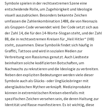
Symbole spielen in der rechtsextremen Szene eine
entscheidende Rolle, um Zugehörigkeit und Ideologie
visuell auszudrücken. Besonders bekannte Zeichen
umfassen die Zahlenkombination 1488, die von Neonazis
als Gruppen-Code verwendet wird. Der Code setzt sich aus
der Zahl 14, die für den 14-Worte-Slogan steht, und der Zahl
88, die in rechtsextremen Kreisen für „Heil Hitler“ (H8)
steht, zusammen. Diese Symbolik findet sich häufig in
Graffiti, Tattoos und wird in sozialen Medien zur
Verbreitung von Rassismus genutzt. Auch Liedtexte
beinhalten solche kodifizierten Botschaften, um
Nachwuchs zu rekrutieren und die Ideologie zu verbreiten.
Neben den expliziten Bedeutungen werden viele dieser
Symbole auch als Glücks- oder Unglücksbringer mit
abergläubischen Mythen verknüpft. Medizinprodukte
können in extremistischen Kreisen ebenfalls mit
spezifischen Zeichen versehen sein, die deren Haltung zur
Identität und Rasse manifestieren. Es ist wichtig, diese