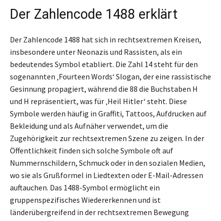
Der Zahlencode 1488 erklärt
Der Zahlencode 1488 hat sich in rechtsextremen Kreisen,
insbesondere unter Neonazis und Rassisten, als ein
bedeutendes Symbol etabliert. Die Zahl 14 steht für den
sogenannten ‚Fourteen Words‘ Slogan, der eine rassistische
Gesinnung propagiert, während die 88 die Buchstaben H
und H repräsentiert, was für ‚Heil Hitler‘ steht. Diese
Symbole werden häufig in Graffiti, Tattoos, Aufdrucken auf
Bekleidung und als Aufnäher verwendet, um die
Zugehörigkeit zur rechtsextremen Szene zu zeigen. In der
Öffentlichkeit finden sich solche Symbole oft auf
Nummernschildern, Schmuck oder in den sozialen Medien,
wo sie als Grußformel in Liedtexten oder E-Mail-Adressen
auftauchen. Das 1488-Symbol ermöglicht ein
gruppenspezifisches Wiedererkennen und ist
länderübergreifend in der rechtsextremen Bewegung