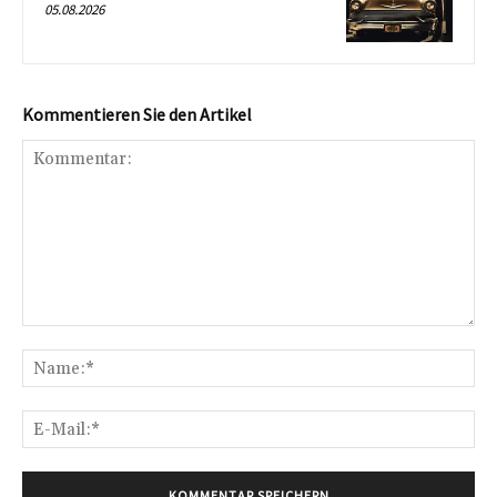
05.08.2026
Kommentieren Sie den Artikel
Kommentar:
Na
E-
Mai