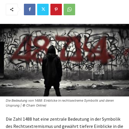
Die Bedeutung von 1488: Einblicke in rechtsextreme Symbolik und deren
Ursprung | © Cham Online)
Die Zahl 1488 hat eine zentrale Bedeutung in der Symbolik
des Rechtsextremismus und gewährt tiefere Einblicke in die