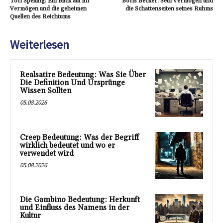
Tori Spelling: Ein Blick auf ihr
Boris Becker: Sein Vermögen und
Vermögen und die geheimen
die Schattenseiten seines Ruhms
Quellen des Reichtums
Weiterlesen
Realsatire Bedeutung: Was Sie Über
Die Definition Und Ursprünge
Wissen Sollten
05.08.2026
Creep Bedeutung: Was der Begriff
wirklich bedeutet und wo er
verwendet wird
05.08.2026
Die Gambino Bedeutung: Herkunft
und Einfluss des Namens in der
Kultur