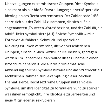
Überzeugungen extremistischer Gruppen. Diese Symbole
sind mehr als nur bloße Darstellungen; sie verkörpern die
Ideologien des Rechtsextremismus. Der Zahlencode 1488
setzt sich aus der Zahl 14 zusammen, die sich auf die
sogenannten ‚Fourteen Words‘ bezieht, und der Zahl 88, die
Adolf Hitler symbolisiert (AH). Solche Symbolik wird in
Form von Aufnähern, Schmuck und speziellen
Kleidungsstücken verwendet, die von verschiedenen
Gruppen, einschließlich Goths und Neuheiden, getragen
werden. Im September 2022 wurde dieses Thema in einer
Broschüre behandelt, die auf die problematische
Anwendung solcher Symbole hinwies und das Strafrecht als
rechtlichen Rahmen zur Bekämpfung dieser Zeichen
thematisierte. Rechtsextreme Gruppen nutzen diese
Symbole, um ihre Identität zu formulieren und zu stärken,
was ihnen ermöglicht, ihre Ideologie zu verbreiten und
neue Mitglieder zu rekrutieren.