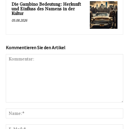
Die Gambino Bedeutung: Herkunft
und Einfluss des Namens in der
Kultur
05.08.2026
Kommentieren Sie den Artikel
Kommentar:
Na
E-