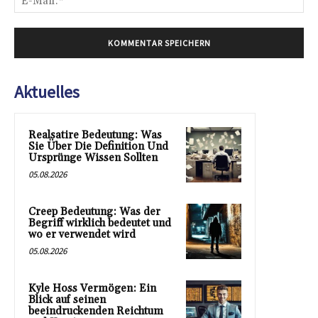
Mai
Aktuelles
Realsatire Bedeutung: Was
Sie Über Die Definition Und
Ursprünge Wissen Sollten
05.08.2026
Creep Bedeutung: Was der
Begriff wirklich bedeutet und
wo er verwendet wird
05.08.2026
Kyle Hoss Vermögen: Ein
Blick auf seinen
beeindruckenden Reichtum