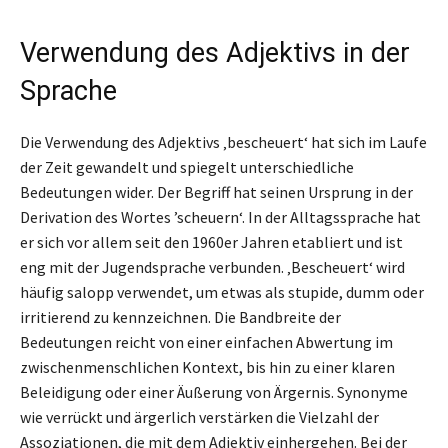
Verwendung des Adjektivs in der
Sprache
Die Verwendung des Adjektivs ‚bescheuert‘ hat sich im Laufe
der Zeit gewandelt und spiegelt unterschiedliche
Bedeutungen wider. Der Begriff hat seinen Ursprung in der
Derivation des Wortes ’scheuern‘. In der Alltagssprache hat
er sich vor allem seit den 1960er Jahren etabliert und ist
eng mit der Jugendsprache verbunden. ‚Bescheuert‘ wird
häufig salopp verwendet, um etwas als stupide, dumm oder
irritierend zu kennzeichnen. Die Bandbreite der
Bedeutungen reicht von einer einfachen Abwertung im
zwischenmenschlichen Kontext, bis hin zu einer klaren
Beleidigung oder einer Äußerung von Ärgernis. Synonyme
wie verrückt und ärgerlich verstärken die Vielzahl der
Assoziationen, die mit dem Adjektiv einhergehen. Bei der