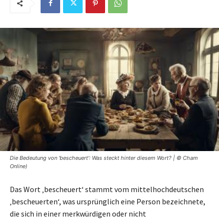
Die Bedeutung von 'bescheuert': Was steckt hinter diesem Wort? | © Cham
Online)
Das Wort ‚bescheuert‘ stammt vom mittelhochdeutschen
‚bescheuerten‘, was ursprünglich eine Person bezeichnete,
die sich in einer merkwürdigen oder nicht