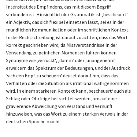
Intensität des Empfindens, das mit diesem Begriff
verbunden ist. Hinsichtlich der Grammatik ist ‚bescheuert‘
ein Adjektiv, das sich flexibel einsetzen lässt, sei es in der
mündlichen Kommunikation oder im schriftlichen Kontext.
In der Rechtschreibung ist darauf zu achten, dass das Wort
korrekt geschrieben wird, da Missverständnisse in der
Verwendung zu peinlichen Momenten führen können.
Synonyme wie ‚verrückt‘, ‚dumm‘ oder ‚unangenehm‘
erweitern das Spektrum der Bedeutungen, und der Ausdruck
’sich den Kopf zu scheuern‘ deutet darauf hin, dass das
Verhalten oder die Situation als irrational wahrgenommen
wird. In einem stärkeren Kontext kann ‚bescheuert‘ auch als
Schlag oder Ohrfeige betrachtet werden, um auf eine
gravierende Abweichung von Verstand und Vernunft
hinzuweisen, was das Wort zu einem starken Verweis in der
deutschen Sprache macht.