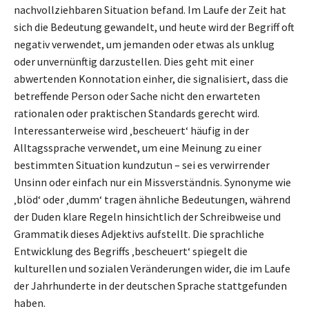
nachvollziehbaren Situation befand. Im Laufe der Zeit hat
sich die Bedeutung gewandelt, und heute wird der Begriff oft
negativ verwendet, um jemanden oder etwas als unklug
oder unvernünftig darzustellen. Dies geht mit einer
abwertenden Konnotation einher, die signalisiert, dass die
betreffende Person oder Sache nicht den erwarteten
rationalen oder praktischen Standards gerecht wird.
Interessanterweise wird ‚bescheuert‘ häufig in der
Alltagssprache verwendet, um eine Meinung zu einer
bestimmten Situation kundzutun – sei es verwirrender
Unsinn oder einfach nur ein Missverständnis. Synonyme wie
‚blöd‘ oder ‚dumm‘ tragen ähnliche Bedeutungen, während
der Duden klare Regeln hinsichtlich der Schreibweise und
Grammatik dieses Adjektivs aufstellt. Die sprachliche
Entwicklung des Begriffs ‚bescheuert‘ spiegelt die
kulturellen und sozialen Veränderungen wider, die im Laufe
der Jahrhunderte in der deutschen Sprache stattgefunden
haben.