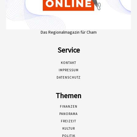
Das Regionalmagazin für Cham
Service
KONTAKT
IMPRESSUM
DATENSCHUTZ
Themen
FINANZEN
PANORAMA
FREIZEIT
KULTUR
POLITIK