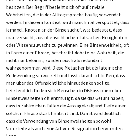
besitzen. Der Begriff bezieht sich oft auf triviale
Wahrheiten, die in der Alltagssprache häufig verwendet
werden. In diesem Kontext wird manchmal verspottet, dass
jemand „Knoten an der Binse sucht“, was bedeutet, dass
man versucht, aus offensichtlichen Tatsachen Neuigkeiten
oder Wissenszuwachs zu gewinnen. Eine Binsenweisheit, oft
in Form einer Phrase, beschreibt dabei eine Wahrheit, die
nicht nur bekannt, sondern auch als redundant
wahrgenommen wird. Diese Metapher ist als lateinische
Redewendung verwurzelt und lässt darauf schließen, dass
man über das Offensichtliche hinausdenken sollte.
Letztendlich finden sich Menschen in Diskussionen über
Binsenweisheiten oft entmutigt, da sie das Gefühl haben,
dass in zahlreichen Fällen die Aussagekraft und Tiefe einer
solchen Phrase stark limitiert sind. Damit wird deutlich,
dass die Verwendung von Binsenweisheiten sowohl
Vorurteile als auch eine Art von Resignation hervorrufen
kann.