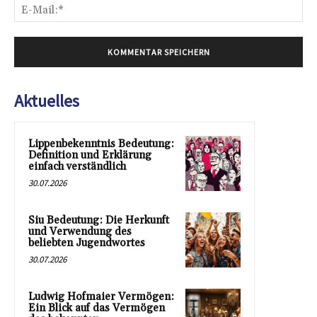
E-
Mai
Aktuelles
Lippenbekenntnis Bedeutung:
Definition und Erklärung
einfach verständlich
30.07.2026
Siu Bedeutung: Die Herkunft
und Verwendung des
beliebten Jugendwortes
30.07.2026
Ludwig Hofmaier Vermögen:
Ein Blick auf das Vermögen