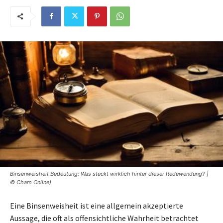
Binsenweisheit Bedeutung: Was steckt wirklich hinter dieser Redewendung? |
© Cham Online)
Eine Binsenweisheit ist eine allgemein akzeptierte
Aussage, die oft als offensichtliche Wahrheit betrachtet