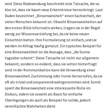
wird. Diese Redewendung beschreibt eine Tatsache, die so
klar ist, dass sie kaum neue Erkenntnisse hervorbringt. Laut
Duden bezeichnet „Binsenweisheit“ einen Sachverhalt, der
vielen Menschen bekannt ist. Obwohl Binsenweisheiten auf
den ersten Blick informativ wirken, tragen sie in der Regel
wenig zur Wissensvertiefung bei, da sie keine neuen
Einsichten bieten. Ihre Formulierung ist einfach, und sie
werden im Alltag häufig genutzt. Ein typisches Beispiel für
eine Binsenweisheit ist die Aussage, dass „die Sonne
tagsüber scheint“. Diese Tatsache ist nicht nur allgemein
bekannt, sondern so evident, dass sie selten hinterfragt
wird. In der Kommunikation kann die Verwendung einer
Binsenweisheit Zustimmung oder Ironie hervorrufen, da sie
oft als trivial und unspannend wahrgenommen wird. Somit
spielt die Binsenweisheit eine interessante Rolle im
Diskurs, indem sie sowohl als Basis für einfache
Überlegungen als auch als Beispiel für solide, jedoch
vereinfachte Wahrheiten dient.