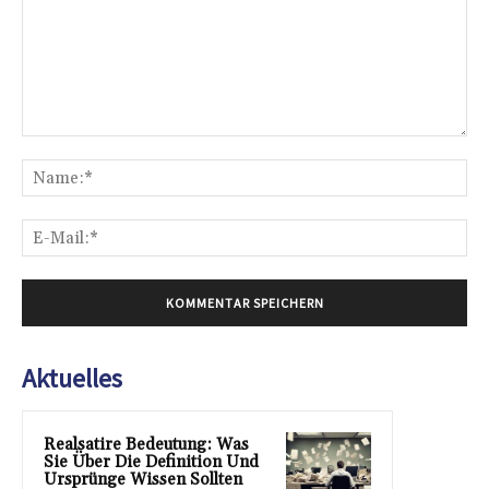
Kommentar:
Na
E-
Mai
Aktuelles
Realsatire Bedeutung: Was
Sie Über Die Definition Und
Ursprünge Wissen Sollten