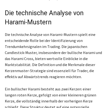
Die technische Analyse von
Harami-Mustern
Die technische Analyse von Harami-Mustern spielt eine
entscheidende Rolle bei der Identifizierung von
Trendumkehrsignalen im Trading. Die japanischen
Candlestick-Muster, insbesondere der bullische Harami und
das Harami Cross, bieten wertvolle Einblicke in die
Marktstabilität. Die Definition und die Merkmale dieser
Kerzenmuster-Strategie sind essenziell für Trader, die
effektiv auf Abwärtstrends reagieren möchten.
Ein bullischer Harami besteht aus zwei Kerzen: einer
langen roten Kerze, gefolgt von einer kleineren grünen
Kerze, die vollständig innerhalb der vorherigen Kerze
schließt. Diese Struktur deutet auf eine potenzielle