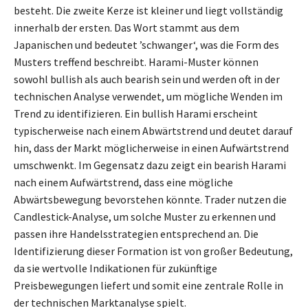
besteht. Die zweite Kerze ist kleiner und liegt vollständig
innerhalb der ersten. Das Wort stammt aus dem
Japanischen und bedeutet ’schwanger‘, was die Form des
Musters treffend beschreibt. Harami-Muster können
sowohl bullish als auch bearish sein und werden oft in der
technischen Analyse verwendet, um mögliche Wenden im
Trend zu identifizieren. Ein bullish Harami erscheint
typischerweise nach einem Abwärtstrend und deutet darauf
hin, dass der Markt möglicherweise in einen Aufwärtstrend
umschwenkt. Im Gegensatz dazu zeigt ein bearish Harami
nach einem Aufwärtstrend, dass eine mögliche
Abwärtsbewegung bevorstehen könnte. Trader nutzen die
Candlestick-Analyse, um solche Muster zu erkennen und
passen ihre Handelsstrategien entsprechend an. Die
Identifizierung dieser Formation ist von großer Bedeutung,
da sie wertvolle Indikationen für zukünftige
Preisbewegungen liefert und somit eine zentrale Rolle in
der technischen Marktanalyse spielt.