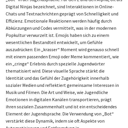
Digital Ninjas bezeichnet, sind Interaktionen in Online-
Chats und Textnachrichten geprägt von Schnelligkeit und
Effizienz. Emotionale Reaktionen werden häufig durch
Abkürzungen und Codes vermittelt, was in der modernen
Popkultur verwurzelt ist. Emojis haben sich zu einem
wesentlichen Bestandteil entwickelt, um Gefühle
auszudrücken: Ein „krasser“ Moment wird genauso schnell
mit einem passenden Emoji oder Meme kommentiert, wie
ein „cringe“ Erlebnis durch spezielle Jugendwörter
thematisiert wird. Diese visuelle Sprache stärkt die
Identität und das Gefühl der Zugehörigkeit innerhalb
sozialer Medien und reflektiert gemeinsame Interessen in
Musik und Filmen. Die Art und Weise, wie Jugendliche
Emotionen in digitalen Kanälen transportieren, prägt
ihren sozialen Zusammenhalt und ist ein entscheidendes
Element der Jugendsprache. Die Verwendung von „Bot“
verstärkt diese Dynamik, indem sie oft Aspekte von
Automatisierung und Entfremdung in