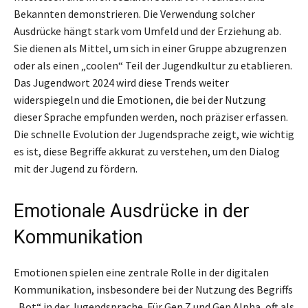
Bekannten demonstrieren. Die Verwendung solcher
Ausdrücke hängt stark vom Umfeld und der Erziehung ab.
Sie dienen als Mittel, um sich in einer Gruppe abzugrenzen
oder als einen „coolen“ Teil der Jugendkultur zu etablieren.
Das Jugendwort 2024 wird diese Trends weiter
widerspiegeln und die Emotionen, die bei der Nutzung
dieser Sprache empfunden werden, noch präziser erfassen.
Die schnelle Evolution der Jugendsprache zeigt, wie wichtig
es ist, diese Begriffe akkurat zu verstehen, um den Dialog
mit der Jugend zu fördern.
Emotionale Ausdrücke in der
Kommunikation
Emotionen spielen eine zentrale Rolle in der digitalen
Kommunikation, insbesondere bei der Nutzung des Begriffs
„Bot“ in der Jugendsprache. Für Gen Z und Gen Alpha, oft als