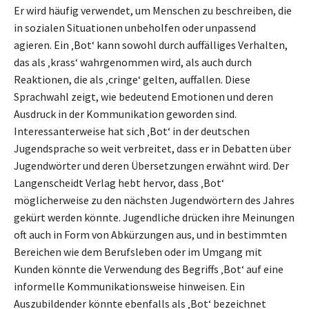
Er wird häufig verwendet, um Menschen zu beschreiben, die
in sozialen Situationen unbeholfen oder unpassend
agieren. Ein ‚Bot‘ kann sowohl durch auffälliges Verhalten,
das als ‚krass‘ wahrgenommen wird, als auch durch
Reaktionen, die als ‚cringe‘ gelten, auffallen. Diese
Sprachwahl zeigt, wie bedeutend Emotionen und deren
Ausdruck in der Kommunikation geworden sind.
Interessanterweise hat sich ‚Bot‘ in der deutschen
Jugendsprache so weit verbreitet, dass er in Debatten über
Jugendwörter und deren Übersetzungen erwähnt wird. Der
Langenscheidt Verlag hebt hervor, dass ‚Bot‘
möglicherweise zu den nächsten Jugendwörtern des Jahres
gekürt werden könnte. Jugendliche drücken ihre Meinungen
oft auch in Form von Abkürzungen aus, und in bestimmten
Bereichen wie dem Berufsleben oder im Umgang mit
Kunden könnte die Verwendung des Begriffs ‚Bot‘ auf eine
informelle Kommunikationsweise hinweisen. Ein
Auszubildender könnte ebenfalls als ‚Bot‘ bezeichnet