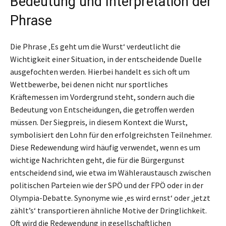
Bedeutung und Interpretation der
Phrase
Die Phrase ‚Es geht um die Wurst‘ verdeutlicht die
Wichtigkeit einer Situation, in der entscheidende Duelle
ausgefochten werden. Hierbei handelt es sich oft um
Wettbewerbe, bei denen nicht nur sportliches
Kräftemessen im Vordergrund steht, sondern auch die
Bedeutung von Entscheidungen, die getroffen werden
müssen. Der Siegpreis, in diesem Kontext die Wurst,
symbolisiert den Lohn für den erfolgreichsten Teilnehmer.
Diese Redewendung wird häufig verwendet, wenn es um
wichtige Nachrichten geht, die für die Bürgergunst
entscheidend sind, wie etwa im Wähleraustausch zwischen
politischen Parteien wie der SPÖ und der FPÖ oder in der
Olympia-Debatte. Synonyme wie ‚es wird ernst‘ oder ‚jetzt
zählt’s‘ transportieren ähnliche Motive der Dringlichkeit.
Oft wird die Redewendung in gesellschaftlichen