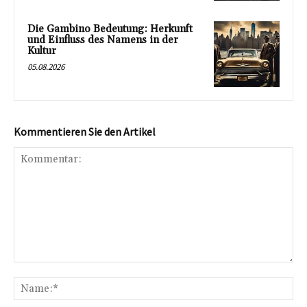
Die Gambino Bedeutung: Herkunft
und Einfluss des Namens in der
Kultur
05.08.2026
Kommentieren Sie den Artikel
Kommentar:
Na