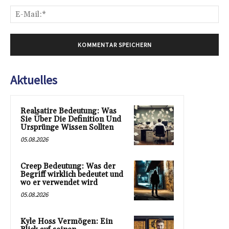
E-
Mai
Aktuelles
Realsatire Bedeutung: Was
Sie Über Die Definition Und
Ursprünge Wissen Sollten
05.08.2026
Creep Bedeutung: Was der
Begriff wirklich bedeutet und
wo er verwendet wird
05.08.2026
Kyle Hoss Vermögen: Ein