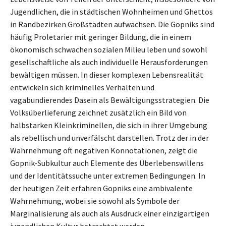
Jugendlichen, die in städtischen Wohnheimen und Ghettos
in Randbezirken Großstädten aufwachsen. Die Gopniks sind
häufig Proletarier mit geringer Bildung, die in einem
ökonomisch schwachen sozialen Milieu leben und sowohl
gesellschaftliche als auch individuelle Herausforderungen
bewältigen müssen. In dieser komplexen Lebensrealität
entwickeln sich kriminelles Verhalten und
vagabundierendes Dasein als Bewältigungsstrategien. Die
Volksüberlieferung zeichnet zusätzlich ein Bild von
halbstarken Kleinkriminellen, die sich in ihrer Umgebung
als rebellisch und unverfälscht darstellen. Trotz der in der
Wahrnehmung oft negativen Konnotationen, zeigt die
Gopnik-Subkultur auch Elemente des Überlebenswillens
und der Identitätssuche unter extremen Bedingungen. In
der heutigen Zeit erfahren Gopniks eine ambivalente
Wahrnehmung, wobei sie sowohl als Symbole der
Marginalisierung als auch als Ausdruck einer einzigartigen
jugendlichen Kultur betrachtet werden.