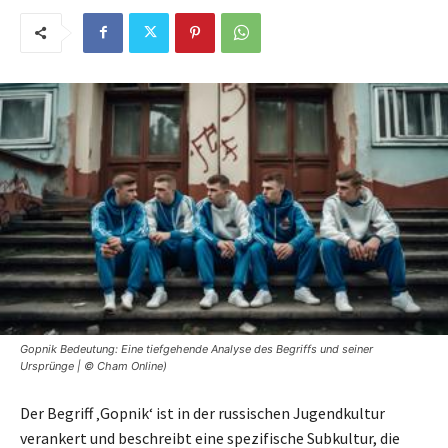
Gopnik Bedeutung: Eine tiefgehende Analyse des Begriffs und seiner
Ursprünge | © Cham Online)
Der Begriff ‚Gopnik‘ ist in der russischen Jugendkultur
verankert und beschreibt eine spezifische Subkultur, die