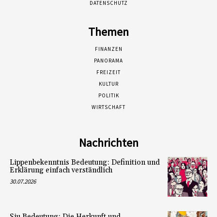
DATENSCHUTZ
Themen
FINANZEN
PANORAMA
FREIZEIT
KULTUR
POLITIK
WIRTSCHAFT
Nachrichten
Lippenbekenntnis Bedeutung: Definition und
Erklärung einfach verständlich
30.07.2026
Siu Bedeutung: Die Herkunft und