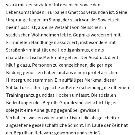
stark mit der sozialen Unterschicht sowie den
Lebensumständen in urbanen Ghettos verbunden ist. Seine
Ursprünge liegen im Slang, der stark von der Sowjetzeit
beeinflusst ist, als eine Vielzahl von Menschen in
städtischen Wohnheimen lebte. Gopniks werden oft mit
kriminellen Handlungen assoziiert, insbesondere mit
Straßenkriminalität und Hooliganismus, die als
charakteristische Merkmale gelten. Der Ausdruck dient
häufig dazu, Personen zu kennzeichnen, die geringe
Bildung genossen haben und aus einem proletarischen
Hintergrund stammen. Ein auffälliges Merkmal dieser
Subkultur ist ihre typische äußere Erscheinung, die oft einen
Trainingsanzug und das Hocken umfasst. Die sozialen
Bedeutungen des Begriffs Gopnik sind vielschichtig; er
spiegelt eine Abneigung gegenüber gewissen
Verhaltensweisen wider und kritisiert die als gescheitert
angesehene gesellschaftliche Schicht. Im Laufe der Zeit hat
der Begriff an Relevanz gewonnen und schließt