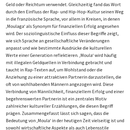
Geld oder Reichtum verwendet. Gleichzeitig fand das Wort
durch den Einfluss der Rap- und Hip-Hop-Kultur seinen Weg
in die französische Sprache, vor allem in Kreisen, in denen
‚Moulaga‘ als Synonym für finanziellen Erfolg angesehen
wird. Der soziolinguistische Einfluss dieser Begriffe zeigt,
wie sich Sprache an gesellschaftliche Veränderungen
anpasst und wie bestimmte Ausdrücke die kulturellen
Werte einer Generation reflektieren. ‚Moula‘ wird häufig
mit illegalen Geldquellen in Verbindung gebracht und
taucht in Rap-Texten auf, um Wohlstand oder die
Anziehung zu einer attraktiven Partnerin darzustellen, die
oft von wohlhabenden Männern angezogen wird. Diese
Verbindung von Männlichkeit, finanziellem Erfolg und einer
begehrenswerten Partnerin ist ein zentrales Motiv
zahlreicher kultureller Erzählungen, die diesen Begriff
prägen. Zusammengefasst lässt sich sagen, dass die
Bedeutung von ‚Moula‘ in der heutigen Zeit vielseitig ist und
sowohl wirtschaftliche Aspekte als auch Lebensstile