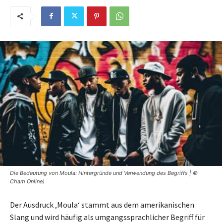
Die Bedeutung von Moula: Hintergründe und Verwendung des Begriffs | ©
Cham Online)
Der Ausdruck ‚Moula‘ stammt aus dem amerikanischen
Slang und wird häufig als umgangssprachlicher Begriff für