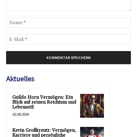
Kommentar:
Na
E-
Mai
Aktuelles
Guildo Horn Vermögen: Ein
Blick auf seinen Reichtum und
Lebensstil
02.08.2026
Kevin Großkreutz: Vermögen,
Karriere und persönliche