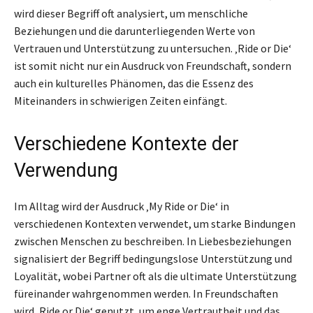
wird dieser Begriff oft analysiert, um menschliche
Beziehungen und die darunterliegenden Werte von
Vertrauen und Unterstützung zu untersuchen. ‚Ride or Die‘
ist somit nicht nur ein Ausdruck von Freundschaft, sondern
auch ein kulturelles Phänomen, das die Essenz des
Miteinanders in schwierigen Zeiten einfängt.
Verschiedene Kontexte der
Verwendung
Im Alltag wird der Ausdruck ‚My Ride or Die‘ in
verschiedenen Kontexten verwendet, um starke Bindungen
zwischen Menschen zu beschreiben. In Liebesbeziehungen
signalisiert der Begriff bedingungslose Unterstützung und
Loyalität, wobei Partner oft als die ultimate Unterstützung
füreinander wahrgenommen werden. In Freundschaften
wird ‚Ride or Die‘ genutzt, um enge Vertrautheit und das