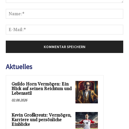
Kommentar:
Na
E-
Mai
Aktuelles
Guildo Horn Vermögen: Ein
Blick auf seinen Reichtum und
Lebensstil
02.08.2026
Kevin Großkreutz: Vermögen,
Karriere und persönliche
Einblicke