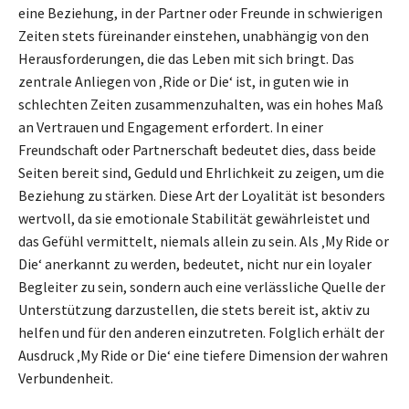
eine Beziehung, in der Partner oder Freunde in schwierigen
Zeiten stets füreinander einstehen, unabhängig von den
Herausforderungen, die das Leben mit sich bringt. Das
zentrale Anliegen von ‚Ride or Die‘ ist, in guten wie in
schlechten Zeiten zusammenzuhalten, was ein hohes Maß
an Vertrauen und Engagement erfordert. In einer
Freundschaft oder Partnerschaft bedeutet dies, dass beide
Seiten bereit sind, Geduld und Ehrlichkeit zu zeigen, um die
Beziehung zu stärken. Diese Art der Loyalität ist besonders
wertvoll, da sie emotionale Stabilität gewährleistet und
das Gefühl vermittelt, niemals allein zu sein. Als ‚My Ride or
Die‘ anerkannt zu werden, bedeutet, nicht nur ein loyaler
Begleiter zu sein, sondern auch eine verlässliche Quelle der
Unterstützung darzustellen, die stets bereit ist, aktiv zu
helfen und für den anderen einzutreten. Folglich erhält der
Ausdruck ‚My Ride or Die‘ eine tiefere Dimension der wahren
Verbundenheit.