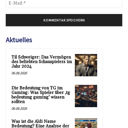
E-
Mai
Aktuelles
Til Schweiger: Das Vermögen
des beliebten Schauspielers im
Jahr 2024
06.08.2026
Die Bedeutung von TG im
Gaming: Was Spieler über ‚tg
bedeutung gaming‘ wissen
sollten
06.08.2026
Was ist die Aldi Name
Bedeutung? Eine Analyse der