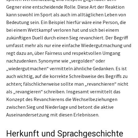
Gegner eine entscheidende Rolle. Diese Art der Reaktion
kann sowohl im Sport als auch im alltäglichen Leben von
Bedeutung sein. Ein Beispiel hierfür wäre eine Person, die
bei einem Wettkampf verloren hat und sich bei einem
zukünftigen Duell durch einen Sieg revanchiert. Der Begriff
umfasst mehr als nur eine einfache Wiedergutmachung und
regt dazu an, über Fairness und respektvollen Umgang
nachzudenken. Synonyme wie „vergolden“ oder
„wiedergutmachen“ vermitteln ähnliche Gedanken. Es ist
auch wichtig, auf die korrekte Schreibweise des Begriffs zu
achten; fälschlicherweise sollte man „revanchieren“ nicht
als „revangieren“ schreiben. Insgesamt vermittelt das
Konzept des Revanchierens die Wechselbeziehungen
zwischen Sieg und Niederlage und betont die aktive
Auseinandersetzung mit diesen Erlebnissen.
Herkunft und Sprachgeschichte