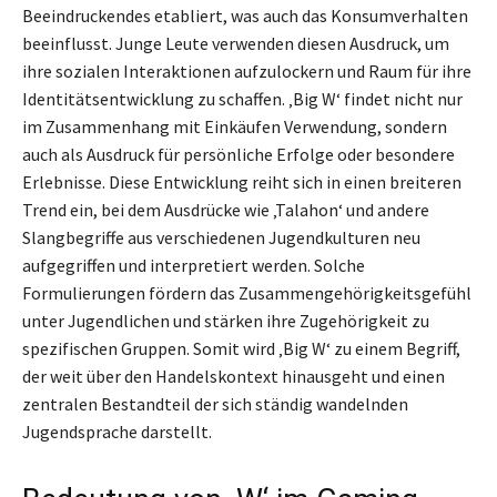
Beeindruckendes etabliert, was auch das Konsumverhalten
beeinflusst. Junge Leute verwenden diesen Ausdruck, um
ihre sozialen Interaktionen aufzulockern und Raum für ihre
Identitätsentwicklung zu schaffen. ‚Big W‘ findet nicht nur
im Zusammenhang mit Einkäufen Verwendung, sondern
auch als Ausdruck für persönliche Erfolge oder besondere
Erlebnisse. Diese Entwicklung reiht sich in einen breiteren
Trend ein, bei dem Ausdrücke wie ‚Talahon‘ und andere
Slangbegriffe aus verschiedenen Jugendkulturen neu
aufgegriffen und interpretiert werden. Solche
Formulierungen fördern das Zusammengehörigkeitsgefühl
unter Jugendlichen und stärken ihre Zugehörigkeit zu
spezifischen Gruppen. Somit wird ‚Big W‘ zu einem Begriff,
der weit über den Handelskontext hinausgeht und einen
zentralen Bestandteil der sich ständig wandelnden
Jugendsprache darstellt.