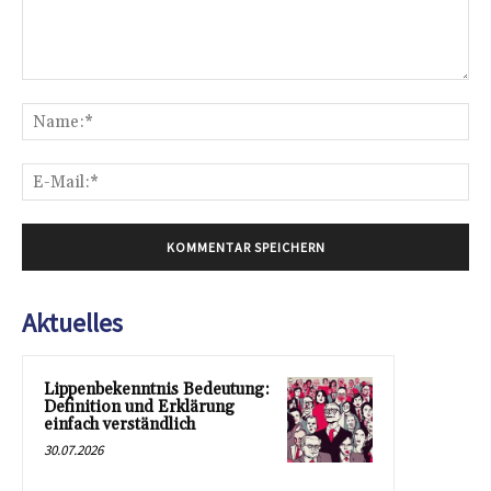
Kommentar:
Na
E-
Mai
Aktuelles
Lippenbekenntnis Bedeutung:
Definition und Erklärung
einfach verständlich
30.07.2026