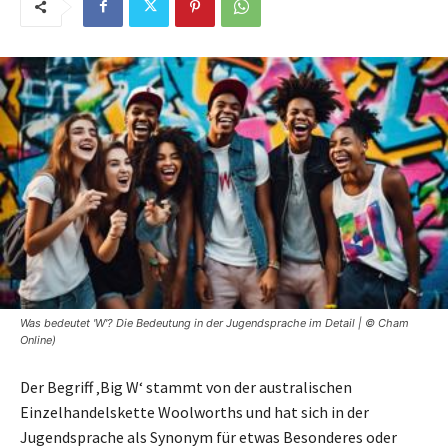
Was bedeutet 'W'? Die Bedeutung in der Jugendsprache im Detail | © Cham
Online)
Der Begriff ‚Big W‘ stammt von der australischen
Einzelhandelskette Woolworths und hat sich in der
Jugendsprache als Synonym für etwas Besonderes oder