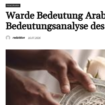
PANORAMA
Warde Bedeutung Arabis
Bedeutungsanalyse des 
redaktion
16.07.2026