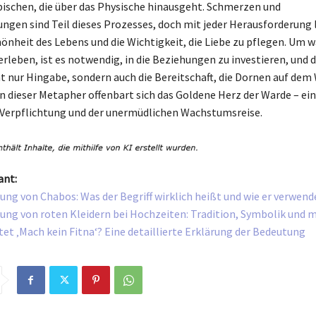
ischen, die über das Physische hinausgeht. Schmerzen und
ngen sind Teil dieses Prozesses, doch mit jeder Herausforderung l
hönheit des Lebens und die Wichtigkeit, die Liebe zu pflegen. Um 
rleben, ist es notwendig, in die Beziehungen zu investieren, und d
ht nur Hingabe, sondern auch die Bereitschaft, die Dornen auf dem
In dieser Metapher offenbart sich das Goldene Herz der Warde – ei
 Verpflichtung und der unermüdlichen Wachstumsreise.
ant:
ung von Chabos: Was der Begriff wirklich heißt und wie er verwend
ung von roten Kleidern bei Hochzeiten: Tradition, Symbolik und 
et ‚Mach kein Fitna‘? Eine detaillierte Erklärung der Bedeutung