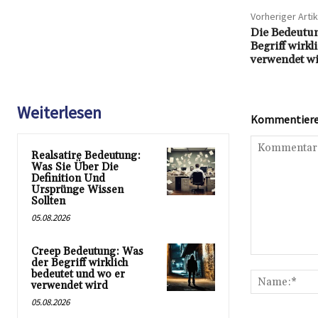
Vorheriger Artik
Die Bedeutu
Begriff wirkl
verwendet w
Weiterlesen
Kommentieren
Realsatire Bedeutung:
Was Sie Über Die
Definition Und
Ursprünge Wissen
Sollten
05.08.2026
Creep Bedeutung: Was
Kommentar:
der Begriff wirklich
bedeutet und wo er
verwendet wird
05.08.2026