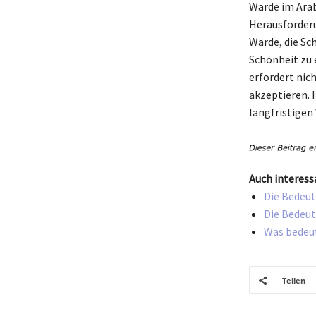
Warde im Arab
Herausforderu
Warde, die Sc
Schönheit zu e
erfordert nic
akzeptieren. 
langfristigen
Auch interess
Die Bedeut
Die Bedeut
Was bedeut
Teilen