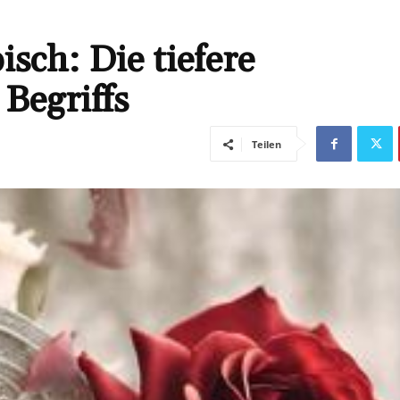
ch: Die tiefere
Begriffs
Teilen