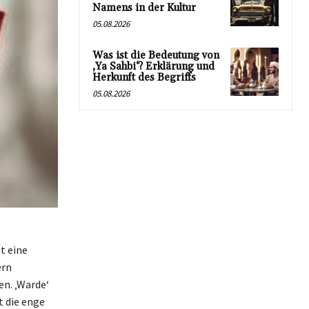
Namens in der Kultur
05.08.2026
Was ist die Bedeutung von
‚Ya Sahbi‘? Erklärung und
Herkunft des Begriffs
05.08.2026
t eine
ern
en. ‚Warde‘
 die enge