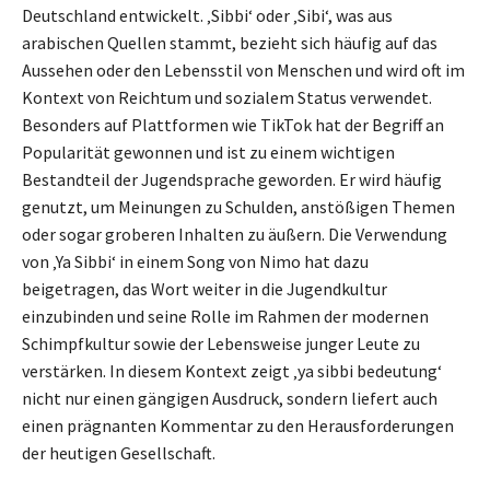
Deutschland entwickelt. ‚Sibbi‘ oder ‚Sibi‘, was aus
arabischen Quellen stammt, bezieht sich häufig auf das
Aussehen oder den Lebensstil von Menschen und wird oft im
Kontext von Reichtum und sozialem Status verwendet.
Besonders auf Plattformen wie TikTok hat der Begriff an
Popularität gewonnen und ist zu einem wichtigen
Bestandteil der Jugendsprache geworden. Er wird häufig
genutzt, um Meinungen zu Schulden, anstößigen Themen
oder sogar groberen Inhalten zu äußern. Die Verwendung
von ‚Ya Sibbi‘ in einem Song von Nimo hat dazu
beigetragen, das Wort weiter in die Jugendkultur
einzubinden und seine Rolle im Rahmen der modernen
Schimpfkultur sowie der Lebensweise junger Leute zu
verstärken. In diesem Kontext zeigt ‚ya sibbi bedeutung‘
nicht nur einen gängigen Ausdruck, sondern liefert auch
einen prägnanten Kommentar zu den Herausforderungen
der heutigen Gesellschaft.