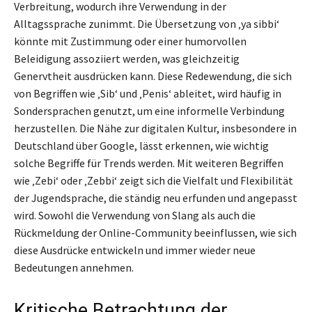
Verbreitung, wodurch ihre Verwendung in der
Alltagssprache zunimmt. Die Übersetzung von ‚ya sibbi‘
könnte mit Zustimmung oder einer humorvollen
Beleidigung assoziiert werden, was gleichzeitig
Genervtheit ausdrücken kann. Diese Redewendung, die sich
von Begriffen wie ‚Sib‘ und ‚Penis‘ ableitet, wird häufig in
Sondersprachen genutzt, um eine informelle Verbindung
herzustellen. Die Nähe zur digitalen Kultur, insbesondere in
Deutschland über Google, lässt erkennen, wie wichtig
solche Begriffe für Trends werden. Mit weiteren Begriffen
wie ‚Zebi‘ oder ‚Zebbi‘ zeigt sich die Vielfalt und Flexibilität
der Jugendsprache, die ständig neu erfunden und angepasst
wird. Sowohl die Verwendung von Slang als auch die
Rückmeldung der Online-Community beeinflussen, wie sich
diese Ausdrücke entwickeln und immer wieder neue
Bedeutungen annehmen.
Kritische Betrachtung der