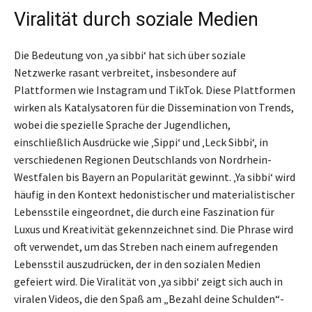
Viralität durch soziale Medien
Die Bedeutung von ‚ya sibbi‘ hat sich über soziale
Netzwerke rasant verbreitet, insbesondere auf
Plattformen wie Instagram und TikTok. Diese Plattformen
wirken als Katalysatoren für die Dissemination von Trends,
wobei die spezielle Sprache der Jugendlichen,
einschließlich Ausdrücke wie ‚Sippi‘ und ‚Leck Sibbi‘, in
verschiedenen Regionen Deutschlands von Nordrhein-
Westfalen bis Bayern an Popularität gewinnt. ‚Ya sibbi‘ wird
häufig in den Kontext hedonistischer und materialistischer
Lebensstile eingeordnet, die durch eine Faszination für
Luxus und Kreativität gekennzeichnet sind. Die Phrase wird
oft verwendet, um das Streben nach einem aufregenden
Lebensstil auszudrücken, der in den sozialen Medien
gefeiert wird. Die Viralität von ‚ya sibbi‘ zeigt sich auch in
viralen Videos, die den Spaß am „Bezahl deine Schulden“-