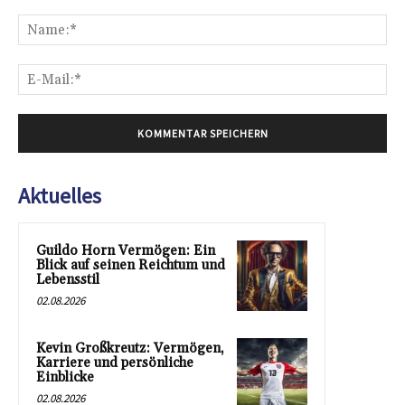
Kommentar:
Na
E-
Mai
Aktuelles
Guildo Horn Vermögen: Ein
Blick auf seinen Reichtum und
Lebensstil
02.08.2026
Kevin Großkreutz: Vermögen,
Karriere und persönliche
Einblicke
02.08.2026