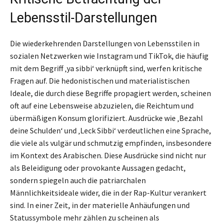
Lebensstil-Darstellungen
Die wiederkehrenden Darstellungen von Lebensstilen in
sozialen Netzwerken wie Instagram und TikTok, die häufig
mit dem Begriff ‚ya sibbi‘ verknüpft sind, werfen kritische
Fragen auf. Die hedonistischen und materialistischen
Ideale, die durch diese Begriffe propagiert werden, scheinen
oft auf eine Lebensweise abzuzielen, die Reichtum und
übermäßigen Konsum glorifiziert. Ausdrücke wie ‚Bezahl
deine Schulden‘ und ‚Leck Sibbi‘ verdeutlichen eine Sprache,
die viele als vulgär und schmutzig empfinden, insbesondere
im Kontext des Arabischen. Diese Ausdrücke sind nicht nur
als Beleidigung oder provokante Aussagen gedacht,
sondern spiegeln auch die patriarchalen
Männlichkeitsideale wider, die in der Rap-Kultur verankert
sind. In einer Zeit, in der materielle Anhäufungen und
Statussymbole mehr zählen zu scheinen als