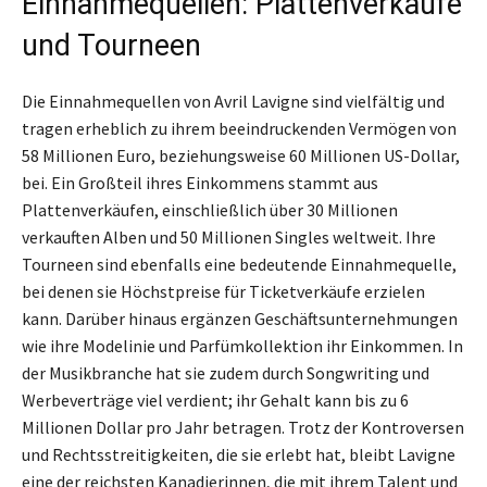
Einnahmequellen: Plattenverkäufe
und Tourneen
Die Einnahmequellen von Avril Lavigne sind vielfältig und
tragen erheblich zu ihrem beeindruckenden Vermögen von
58 Millionen Euro, beziehungsweise 60 Millionen US-Dollar,
bei. Ein Großteil ihres Einkommens stammt aus
Plattenverkäufen, einschließlich über 30 Millionen
verkauften Alben und 50 Millionen Singles weltweit. Ihre
Tourneen sind ebenfalls eine bedeutende Einnahmequelle,
bei denen sie Höchstpreise für Ticketverkäufe erzielen
kann. Darüber hinaus ergänzen Geschäftsunternehmungen
wie ihre Modelinie und Parfümkollektion ihr Einkommen. In
der Musikbranche hat sie zudem durch Songwriting und
Werbeverträge viel verdient; ihr Gehalt kann bis zu 6
Millionen Dollar pro Jahr betragen. Trotz der Kontroversen
und Rechtsstreitigkeiten, die sie erlebt hat, bleibt Lavigne
eine der reichsten Kanadierinnen, die mit ihrem Talent und