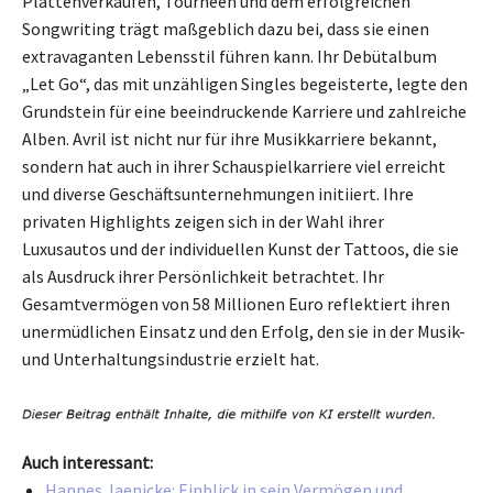
Plattenverkäufen, Tourneen und dem erfolgreichen
Songwriting trägt maßgeblich dazu bei, dass sie einen
extravaganten Lebensstil führen kann. Ihr Debütalbum
„Let Go“, das mit unzähligen Singles begeisterte, legte den
Grundstein für eine beeindruckende Karriere und zahlreiche
Alben. Avril ist nicht nur für ihre Musikkarriere bekannt,
sondern hat auch in ihrer Schauspielkarriere viel erreicht
und diverse Geschäftsunternehmungen initiiert. Ihre
privaten Highlights zeigen sich in der Wahl ihrer
Luxusautos und der individuellen Kunst der Tattoos, die sie
als Ausdruck ihrer Persönlichkeit betrachtet. Ihr
Gesamtvermögen von 58 Millionen Euro reflektiert ihren
unermüdlichen Einsatz und den Erfolg, den sie in der Musik-
und Unterhaltungsindustrie erzielt hat.
Auch interessant:
Hannes Jaenicke: Einblick in sein Vermögen und