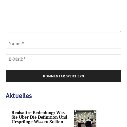
Kommentar:
Na
E-
Mai
Aktuelles
Realsatire Bedeutung: Was
Sie Über Die Definition Und
Ursprünge Wissen Sollten