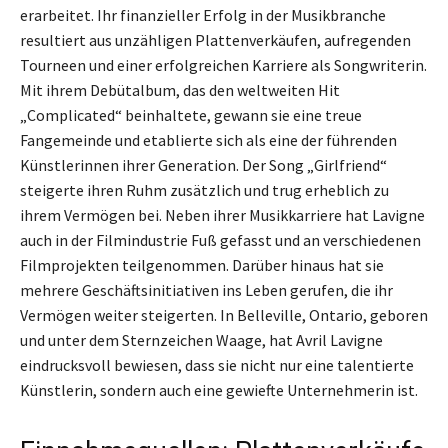
erarbeitet. Ihr finanzieller Erfolg in der Musikbranche
resultiert aus unzähligen Plattenverkäufen, aufregenden
Tourneen und einer erfolgreichen Karriere als Songwriterin.
Mit ihrem Debütalbum, das den weltweiten Hit
„Complicated“ beinhaltete, gewann sie eine treue
Fangemeinde und etablierte sich als eine der führenden
Künstlerinnen ihrer Generation. Der Song „Girlfriend“
steigerte ihren Ruhm zusätzlich und trug erheblich zu
ihrem Vermögen bei. Neben ihrer Musikkarriere hat Lavigne
auch in der Filmindustrie Fuß gefasst und an verschiedenen
Filmprojekten teilgenommen. Darüber hinaus hat sie
mehrere Geschäftsinitiativen ins Leben gerufen, die ihr
Vermögen weiter steigerten. In Belleville, Ontario, geboren
und unter dem Sternzeichen Waage, hat Avril Lavigne
eindrucksvoll bewiesen, dass sie nicht nur eine talentierte
Künstlerin, sondern auch eine gewiefte Unternehmerin ist.