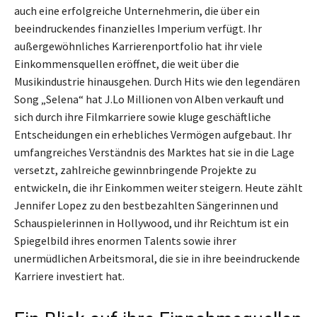
auch eine erfolgreiche Unternehmerin, die über ein
beeindruckendes finanzielles Imperium verfügt. Ihr
außergewöhnliches Karrierenportfolio hat ihr viele
Einkommensquellen eröffnet, die weit über die
Musikindustrie hinausgehen. Durch Hits wie den legendären
Song „Selena“ hat J.Lo Millionen von Alben verkauft und
sich durch ihre Filmkarriere sowie kluge geschäftliche
Entscheidungen ein erhebliches Vermögen aufgebaut. Ihr
umfangreiches Verständnis des Marktes hat sie in die Lage
versetzt, zahlreiche gewinnbringende Projekte zu
entwickeln, die ihr Einkommen weiter steigern. Heute zählt
Jennifer Lopez zu den bestbezahlten Sängerinnen und
Schauspielerinnen in Hollywood, und ihr Reichtum ist ein
Spiegelbild ihres enormen Talents sowie ihrer
unermüdlichen Arbeitsmoral, die sie in ihre beeindruckende
Karriere investiert hat.