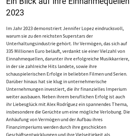
Ein Blick auf ihre Einnahmequellen
2023
Im Jahr 2023 demonstriert Jennifer Lopez eindrucksvoll,
warum sie zu den reichsten Superstars der
Unterhaltungsindustrie gehört. Ihr Vermögen, das sich auf
335 Millionen Euro beläuft, verdankt sie einer Vielzahl von
Einnahmequellen, darunter ihre erfolgreiche Musikkarriere,
in der sie zahlreiche Hits landete, sowie ihre
schauspielerischen Erfolge in beliebten Filmen und Serien.
Darüber hinaus hat sie klug in unternehmerische
Unternehmungen investiert, die ihr finanzielles Imperium
weiter ausbauen. Neben ihrem beruflichen Erfolg ist auch
ihr Liebesglück mit Alex Rodríguez ein spannendes Thema,
insbesondere die Gerüchte um eine mögliche Verlobung. Die
Anhäufung von Vermögen und der Aufbau ihres
Finanzimperiums werden durch ihre geschickten
Geschäftsentwicklungen und ihre Vielseitigkeit als