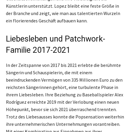
Künstlerin unterstützt. Lopez bleibt eine feste Größe in
der Branche und zeigt, wie man aus talentierten Wurzeln
ein florierendes Geschäft aufbauen kann.
Liebesleben und Patchwork-
Familie 2017-2021
In der Zeitspanne von 2017 bis 2021 erlebte die berühmte
Sängerin und Schauspielerin, die mit einem
beeindruckenden Vermögen von 335 Millionen Euro zu den
reichsten Sängerinnen gehört, eine turbulente Phase in
ihrem Liebesleben. Ihre Beziehung zu Baseballspieler Alex
Rodríguez erreichte 2019 mit der Verlobung einen neuen
Höhepunkt, bevor sie sich 2021 überraschend trennten.
Trotz des Liebesausses konnte die Popsensation weiterhin
ihre unternehmerischen Unternehmungen vorantreiben.
Mit einer Kombination aus Einnahmen aus ihrer