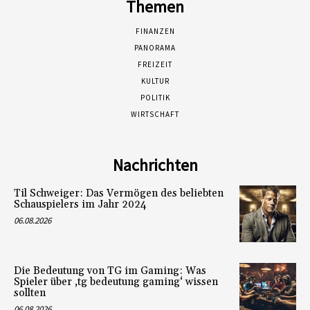
Themen
FINANZEN
PANORAMA
FREIZEIT
KULTUR
POLITIK
WIRTSCHAFT
Nachrichten
Til Schweiger: Das Vermögen des beliebten
Schauspielers im Jahr 2024
06.08.2026
Die Bedeutung von TG im Gaming: Was
Spieler über ‚tg bedeutung gaming‘ wissen
sollten
06.08.2026