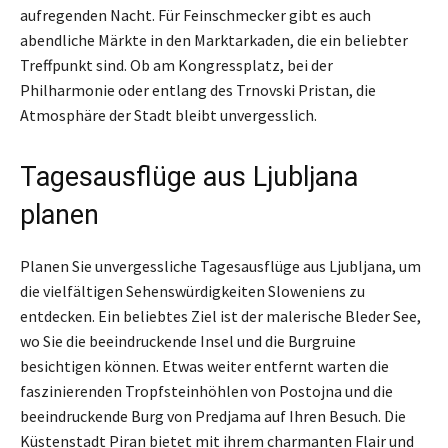
aufregenden Nacht. Für Feinschmecker gibt es auch
abendliche Märkte in den Marktarkaden, die ein beliebter
Treffpunkt sind. Ob am Kongressplatz, bei der
Philharmonie oder entlang des Trnovski Pristan, die
Atmosphäre der Stadt bleibt unvergesslich.
Tagesausflüge aus Ljubljana
planen
Planen Sie unvergessliche Tagesausflüge aus Ljubljana, um
die vielfältigen Sehenswürdigkeiten Sloweniens zu
entdecken. Ein beliebtes Ziel ist der malerische Bleder See,
wo Sie die beeindruckende Insel und die Burgruine
besichtigen können. Etwas weiter entfernt warten die
faszinierenden Tropfsteinhöhlen von Postojna und die
beeindruckende Burg von Predjama auf Ihren Besuch. Die
Küstenstadt Piran bietet mit ihrem charmanten Flair und