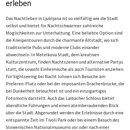
erleben
Das Nachtleben in Ljubljana ist so vielfältig wie die Stadt
selbst und bietet für Nachtschwärmer zahlreiche
Möglichkeiten zur Unterhaltung. Eine beliebte Option sind
die Kneipentouren durch die charmante Altstadt, wo sich
traditionelle Pubs und moderne Clubs einander
abwechseln. In Metelkova Stadt, dem kreativen
Kulturzentrum, finden Nachtszenen und alternative Partys
statt, die sowohl Einheimische als auch Touristen anziehen.
Für Sightseeing bei Nacht lohnen sich Besuche am
Prešeren-Platz oder bei der imposanten Drachenbrücke, die
bei Dunkelheit beleuchtet ist und ein einzigartiges
Fotomotiv darstellt. Auch das Laibacher Schloss bietet
abendliche Führungen und einen atemberaubenden Blick
über die Stadt. Abgerundet werden die Erlebnisse durch eine
entspannte Zeit im Tivoli Park oder bei einem Besuch des
Slowenischen Nationalmuseums vor oder nach einer