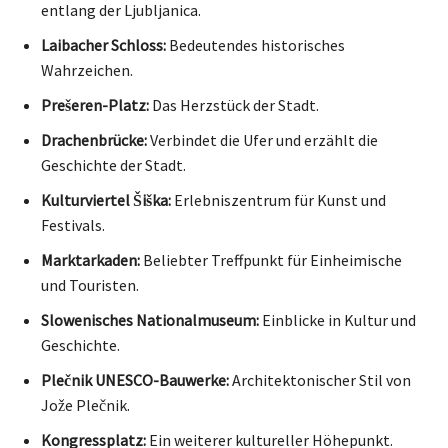
entlang der Ljubljanica.
Laibacher Schloss:
Bedeutendes historisches
Wahrzeichen.
Prešeren-Platz:
Das Herzstück der Stadt.
Drachenbrücke:
Verbindet die Ufer und erzählt die
Geschichte der Stadt.
Kulturviertel Šiška:
Erlebniszentrum für Kunst und
Festivals.
Marktarkaden:
Beliebter Treffpunkt für Einheimische
und Touristen.
Slowenisches Nationalmuseum:
Einblicke in Kultur und
Geschichte.
Plečnik UNESCO-Bauwerke:
Architektonischer Stil von
Jože Plečnik.
Kongressplatz:
Ein weiterer kultureller Höhepunkt.