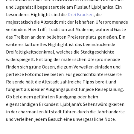
und Jugendstil begeistert sie am Fluslauf Ljubljanica. Ein
besonderes Highlight sind die
Drei Brücken
, die
majestätisch die Altstadt mit der lebhaften Uferpromenade
verbinden. Hier trifft Tradition auf Moderne, während Gäste
das Treiben an dem beliebten Prešerenplatz genießen. Ein
weiteres kulturelles Highlight ist das beeindruckende
Dreifaltigkeitsdenkmal, welches die Stadtgeschichte
widerspiegelt. Entlang der malerischen Uferpromenade
finden sich grüne Oasen, die zum Verweilen einladen und
perfekte Fotomotive bieten. Für geschichtsinteressierte
Reisende hält die Altstadt zahlreiche Tipps bereit und
fungiert als idealer Ausgangspunkt für jede Reiseplanung.
Ob bei einem geführten Rundgang oder beim
eigenständigen Erkunden: Ljubljana’s Sehenswürdigkeiten
in der charmanten Altstadt führen durch die Jahrhunderte
und verleihen jedem Besuch eine unvergessliche Note.