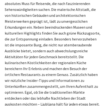
absolutes Muss für Reisende, die nach faszinierenden
Sehenswürdigkeiten suchen. Die malerische Altstadt, die
von historischen Gebäuden und architektonischen
Meisterwerken geprägt ist, lädt zu unvergesslichen
Erkundungen ein. Neben beeindruckenden Museen und
kulturellen Highlights finden Sie auch grüne Rückzugsorte,
die zur Entspannung einladen. Besonders hervorzuheben
ist die imposante Burg, die nicht nur atemberaubende
Ausblicke bietet, sondern auch abwechslungsreiche
Aktivitäten für jeden Geschmack bereitstellt. Die
kulinarischen Köstlichkeiten der regionalen Küche
bereichern Ihr Erlebnis und machen den Besuch der
örtlichen Restaurants zu einem Genuss. Zusätzlich haben
wir nützliche Insider-Tipps und Informationen zu
Unterkünften zusammengestellt, um Ihren Aufenthalt zu
optimieren. Egal, ob Sie die traditionellen Märkte
entdecken oder das lebhafte Nachtleben der Stadt
auskosten möchten – Ljubljana hält für jeden etwas bereit.