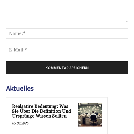
Kommentar:
Na
E-
Mai
Aktuelles
Realsatire Bedeutung: Was
Sie Über Die Definition Und
Ursprünge Wissen Sollten
05.08.2026